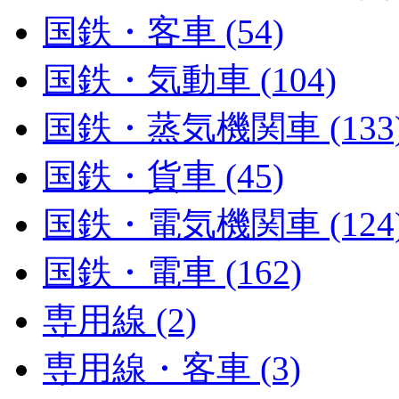
国鉄・客車 (54)
国鉄・気動車 (104)
国鉄・蒸気機関車 (133
国鉄・貨車 (45)
国鉄・電気機関車 (124
国鉄・電車 (162)
専用線 (2)
専用線・客車 (3)