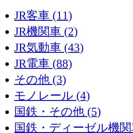
JR客車 (11)
JR機関車 (2)
JR気動車 (43)
JR電車 (88)
その他 (3)
モノレール (4)
国鉄・その他 (5)
国鉄・ディーゼル機関車 