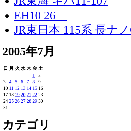
JR東海 キハ11-107
EH10 26
JR東日本 115系 長ナノ
2005年7月
日
月
火
水
木
金
土
1
2
3
4
5
6
7
8
9
10
11
12
13
14
15
16
17
18
19
20
21
22
23
24
25
26
27
28
29
30
31
カテゴリ