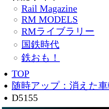
Rail Magazine
RM MODELS
RMライブラリー
国鉄時代
鉄おも！
TOP
随時アップ：消えた車
D5155