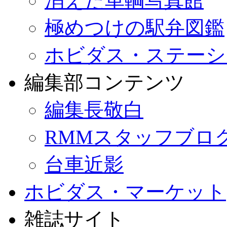
消えた車輌写真館
極めつけの駅弁図鑑
ホビダス・ステーシ
編集部コンテンツ
編集長敬白
RMMスタッフブロ
台車近影
ホビダス・マーケット
雑誌サイト