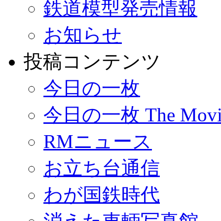
鉄道模型発売情報
お知らせ
投稿コンテンツ
今日の一枚
今日の一枚 The Movi
RMニュース
お立ち台通信
わが国鉄時代