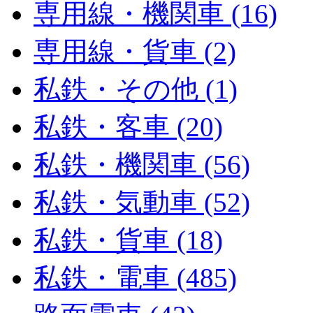
専用線・機関車 (16)
専用線・貨車 (2)
私鉄・その他 (1)
私鉄・客車 (20)
私鉄・機関車 (56)
私鉄・気動車 (52)
私鉄・貨車 (18)
私鉄・電車 (485)