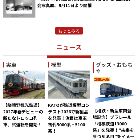
会写真展、9月11日より開催
もっとみる
ニュース
実車
模型
グッズ・おもち
ゃ
【嵯峨野観光鉄道】
KATOが鉄道模型コン
【相鉄・新型車両登
2027年春デビューの
テスト2026で新製品
場記念】プラレール
新たなトロッコ列
を発表！注目は京王
「相模鉄道13000
車、試運転を開始！
初代5000系・5100
系」を発売！“未来を
系！
見つめる目”をイメー