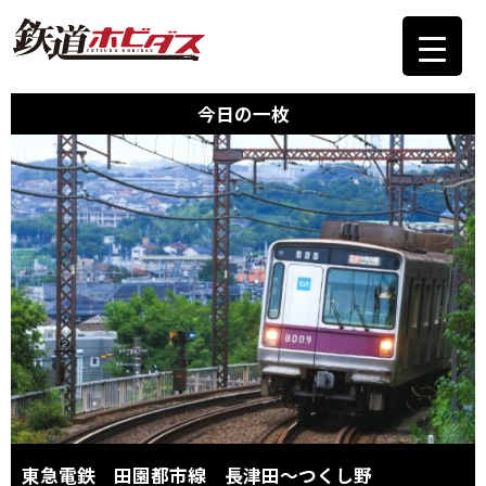
今日の一枚
東急電鉄 田園都市線 長津田〜つくし野