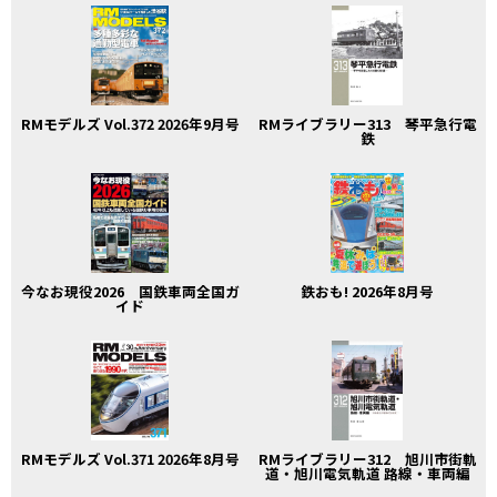
RMモデルズ Vol.372 2026年9月号
RMライブラリー313 琴平急行電
鉄
今なお現役2026 国鉄車両全国ガ
鉄おも! 2026年8月号
イド
RMモデルズ Vol.371 2026年8月号
RMライブラリー312 旭川市街軌
道・旭川電気軌道 路線・車両編