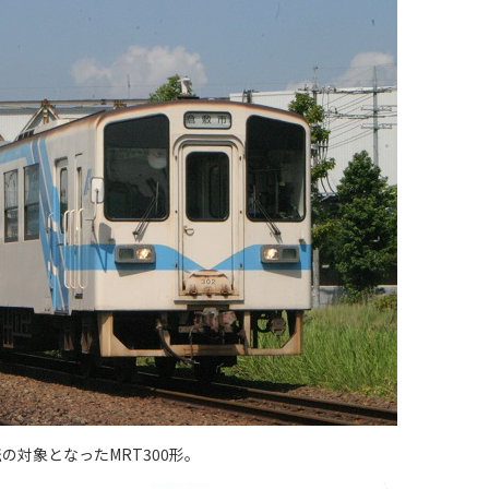
の対象となったMRT300形。