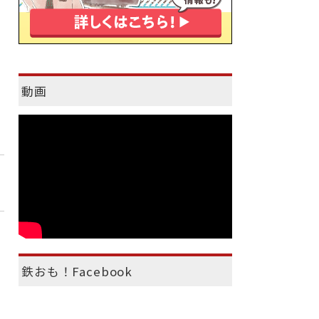
動画
鉄おも！Facebook
）