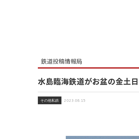
鉄道投稿情報局
水島臨海鉄道がお盆の金土日
その他私鉄
2023.08.15