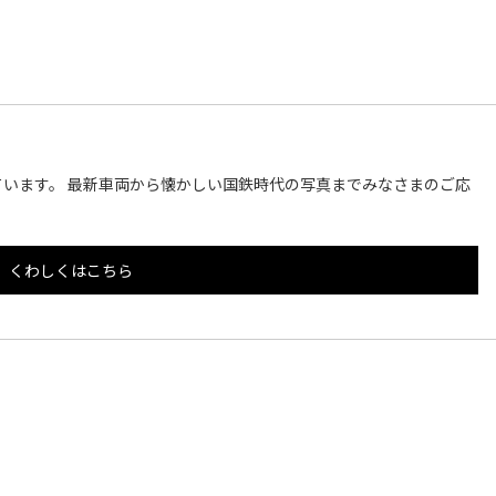
います。 最新車両から懐かしい国鉄時代の写真までみなさまのご応
くわしくはこちら