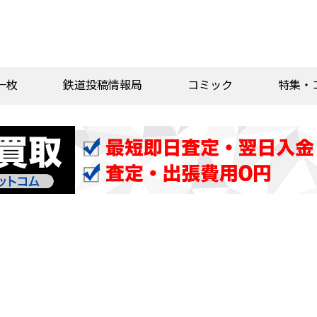
一枚
鉄道投稿情報局
コミック
特集・