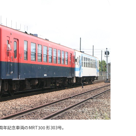
周年記念車両のMRT300 形303号。