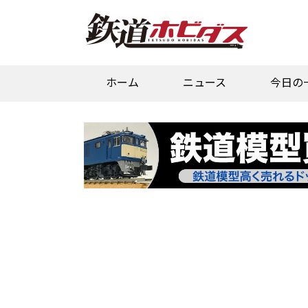
ホーム
ニュース
今日の