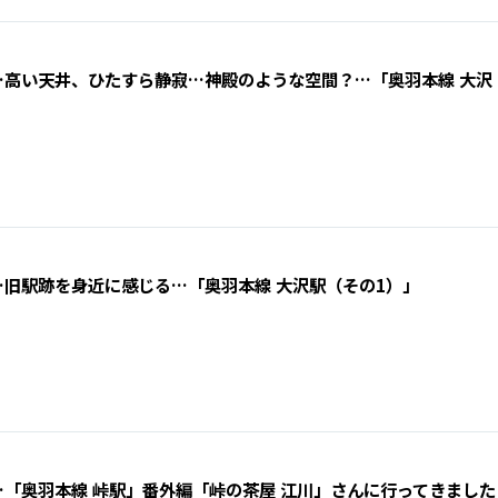
…高い天井、ひたすら静寂…神殿のような空間？…「奥羽本線 大沢
旧駅跡を身近に感じる…「奥羽本線 大沢駅（その1）」
「奥羽本線 峠駅」番外編「峠の茶屋 江川」さんに行ってきました