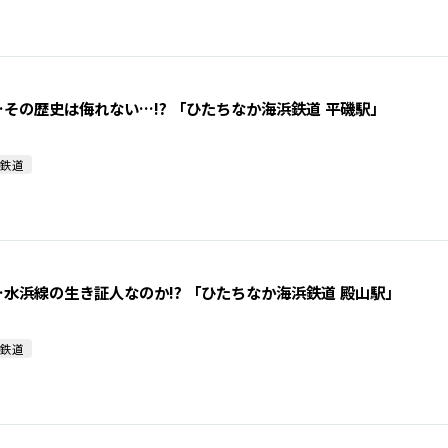
その歴史は侮れない…!? 「ひたちなか海浜鉄道 平磯駅」
鉄道
水浜線の生き証人なのか!? 「ひたちなか海浜鉄道 殿山駅」
鉄道