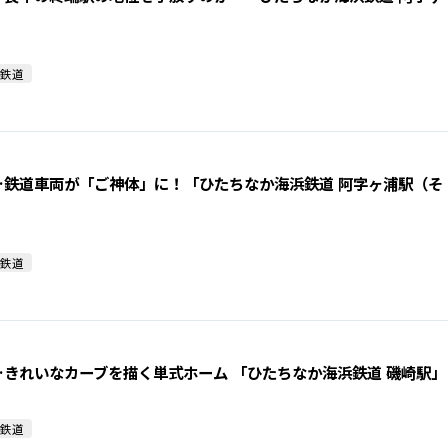
鉄道
…鉄道車両が「ご神体」に！「ひたちなか海浜鉄道 阿字ヶ浦駅（そ
鉄道
きれいなカーブを描く単式ホーム 「ひたちなか海浜鉄道 磯崎駅」
鉄道