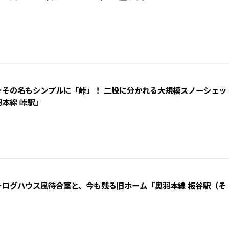
…その名もシンプルに「峠」！ 二股に分かれる大規模スノーシェッ
本線 峠駅」
…ログハウス風待合室と、今も残る旧ホーム「奥羽本線 板谷駅（そ