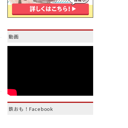
動画
鉄おも！Facebook