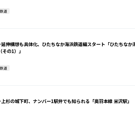
鉄道
…延伸構想も具体化、ひたちなか海浜鉄道編スタート「ひたちなか
（その1）」
鉄道
…上杉の城下町、ナンバー1駅弁でも知られる「奥羽本線 米沢駅」