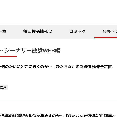
一枚
鉄道投稿情報局
コミック
特集・
 シーナリー散歩WEB編
…何のためにどこに行くのか…「ひたちなか海浜鉄道 延伸予定区
鉄道
…長年の終端駅の地位を手放すのか…「ひたちなか海浜鉄道 阿字ヶ