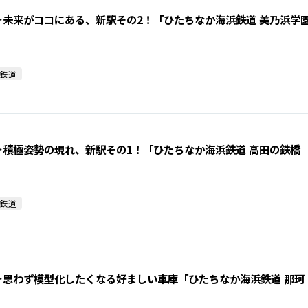
…未来がココにある、新駅その2！「ひたちなか海浜鉄道 美乃浜学
鉄道
…積極姿勢の現れ、新駅その1！「ひたちなか海浜鉄道 高田の鉄橋
鉄道
…思わず模型化したくなる好ましい車庫「ひたちなか海浜鉄道 那珂