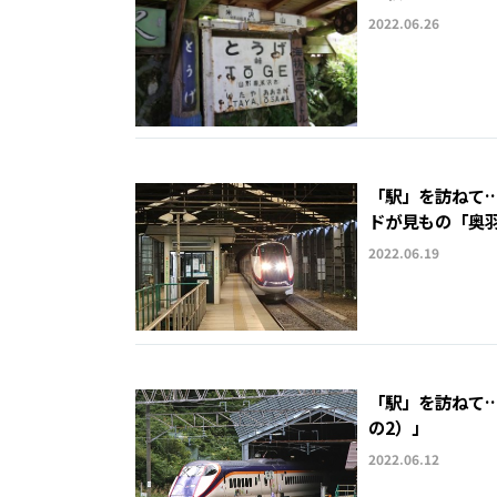
2022.06.26
「駅」を訪ねて
ドが見もの「奥羽
2022.06.19
「駅」を訪ねて
の2）」
2022.06.12