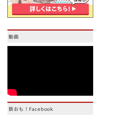
動画
鉄おも！Facebook