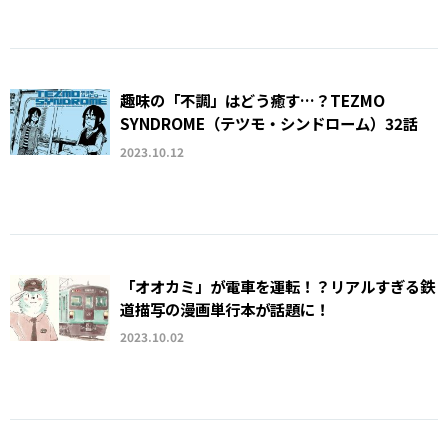
趣味の「不調」はどう癒す…？TEZMO
SYNDROME（テツモ・シンドローム）32話
2023.10.12
「オオカミ」が電車を運転！？リアルすぎる鉄
道描写の漫画単行本が話題に！
2023.10.02