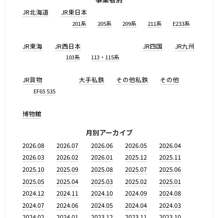
JR北海道
JR東日本
201系
205系
209系
211系
E233系
JR東海
JR西日本
JR四国
JR九州
103系
113・115系
JR貨物
大手私鉄
その他私鉄
その他
EF65 535
博物館
月別アーカイブ
2026.08
2026.07
2026.06
2026.05
2026.04
2026.03
2026.02
2026.01
2025.12
2025.11
2025.10
2025.09
2025.08
2025.07
2025.06
2025.05
2025.04
2025.03
2025.02
2025.01
2024.12
2024.11
2024.10
2024.09
2024.08
2024.07
2024.06
2024.05
2024.04
2024.03
2024.02
2024.01
2023.12
2023.11
2023.10