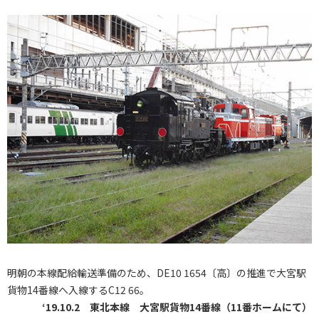
明朝の本線配給輸送準備のため、DE10 1654〔高〕の推進で大宮駅
貨物14番線へ入線するC12 66。
‘19.10.2 東北本線 大宮駅貨物14番線（11番ホームにて）