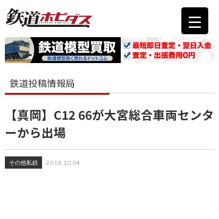
鉄道投稿情報局
【真岡】C12 66が大宮総合車両センタ
ーから出場
その他私鉄
2019.10.04