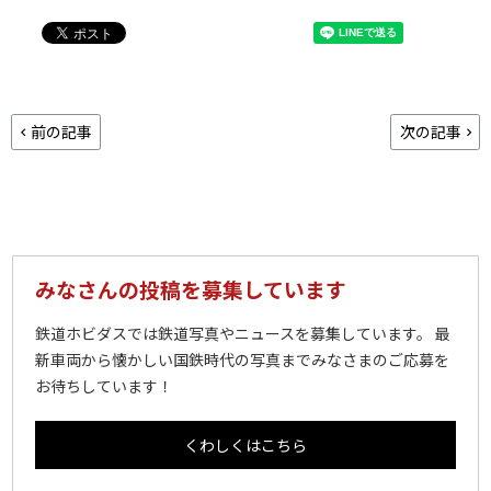
前の記事
次の記事
みなさんの投稿を募集しています
鉄道ホビダスでは鉄道写真やニュースを募集しています。 最
新車両から懐かしい国鉄時代の写真までみなさまのご応募を
お待ちしています！
くわしくはこちら