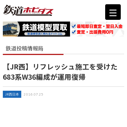
鉄道投稿情報局
【JR西】リフレッシュ施工を受けた
683系W36編成が運用復帰
JR西日本
2016.07.25