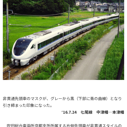
非貫通先頭車のマスクが、グレーから黒（下部に青の曲線）となり
引き締まった印象になった。
‘16.7.24 七尾線 中津幡―本津幡
吹田総合車両所京都支所所属する片側先頭車が非貫通スタイルの