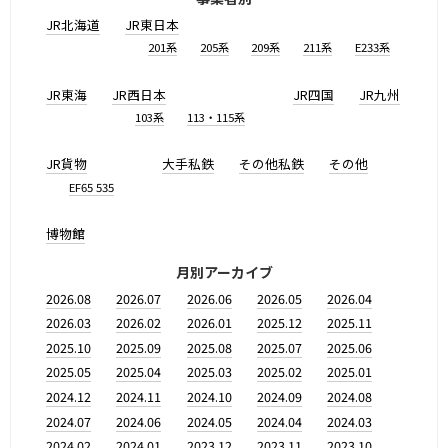
JR北海道
JR東日本
201系
205系
209系
211系
E233系
JR東海
JR西日本
JR四国
JR九州
103系
113・115系
JR貨物
大手私鉄
その他私鉄
その他
EF65 535
博物館
月別アーカイブ
2026.08
2026.07
2026.06
2026.05
2026.04
2026.03
2026.02
2026.01
2025.12
2025.11
2025.10
2025.09
2025.08
2025.07
2025.06
2025.05
2025.04
2025.03
2025.02
2025.01
2024.12
2024.11
2024.10
2024.09
2024.08
2024.07
2024.06
2024.05
2024.04
2024.03
2024.02
2024.01
2023.12
2023.11
2023.10