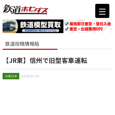
鉄道投稿情報局
【JR東】信州で旧型客車運転
JR東日本
2016.07.25