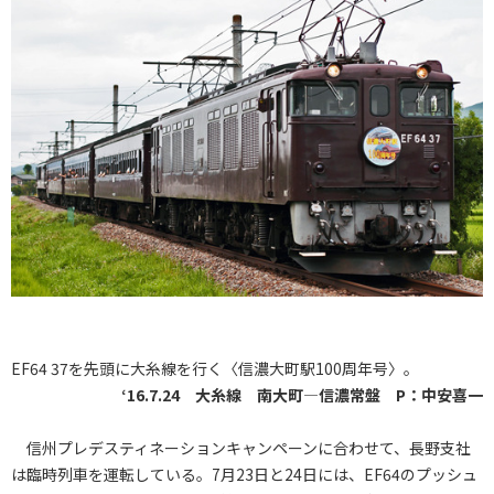
EF64 37を先頭に大糸線を行く〈信濃大町駅100周年号〉。
‘16.7.24 大糸線 南大町―信濃常盤 P：中安喜一
信州プレデスティネーションキャンペーンに合わせて、長野支社
は臨時列車を運転している。7月23日と24日には、EF64のプッシュ