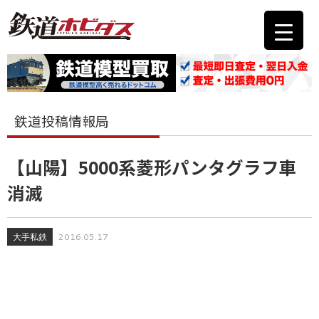
鉄道投稿情報局
【山陽】5000系菱形パンタグラフ車
消滅
大手私鉄
2016.05.17