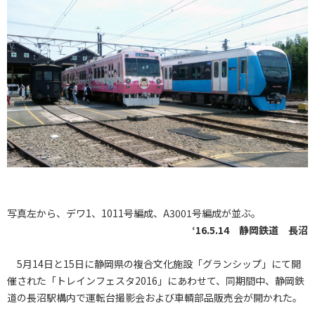
写真左から、デワ1、1011号編成、A3001号編成が並ぶ。
‘16.5.14 静岡鉄道 長沼
5月14日と15日に静岡県の複合文化施設「グランシップ」にて開
催された「トレインフェスタ2016」にあわせて、同期間中、静岡鉄
道の長沼駅構内で運転台撮影会および車輌部品販売会が開かれた。