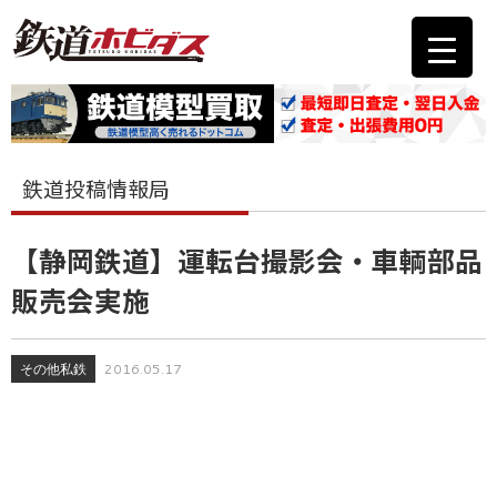
鉄道投稿情報局
【静岡鉄道】運転台撮影会・車輌部品
販売会実施
その他私鉄
2016.05.17