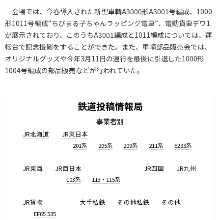
会場では、今春導入された新型車輌A3000形A3001号編成、1000
形1011号編成”ちびまる子ちゃんラッピング電車”、電動貨車デワ1
が展示されており、このうちA3001編成と1011編成については、運
転台で記念撮影をすることができた。また、車輌部品販売会では、
オリジナルグッズや今年3月11日の運行を最後に引退した1000形
1004号編成の部品販売などが行われていた。
鉄道投稿情報局
事業者別
JR北海道
JR東日本
201系
205系
209系
211系
E233系
JR東海
JR西日本
JR四国
JR九州
103系
113・115系
JR貨物
大手私鉄
その他私鉄
その他
EF65 535