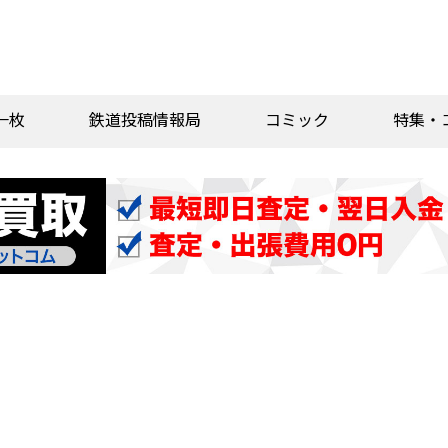
一枚
鉄道投稿情報局
コミック
特集・