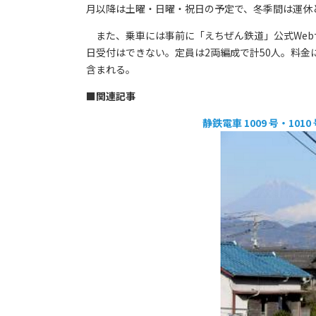
月以降は土曜・日曜・祝日の予定で、冬季間は運休
また、乗車には事前に「えちぜん鉄道」公式Web
日受付はできない。定員は2両編成で計50人。料
含まれる。
■関連記事
静鉄電車 1009 号・1