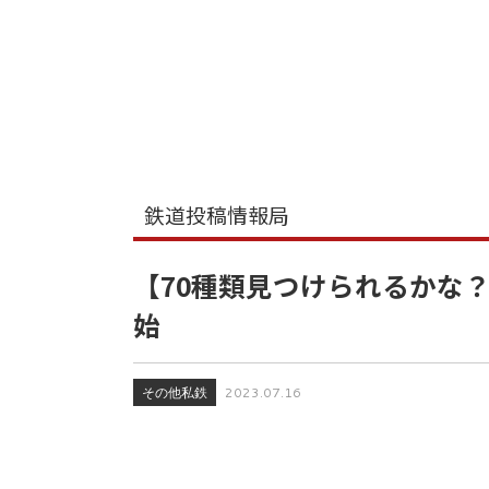
鉄道投稿情報局
【70種類見つけられるかな
始
その他私鉄
2023.07.16