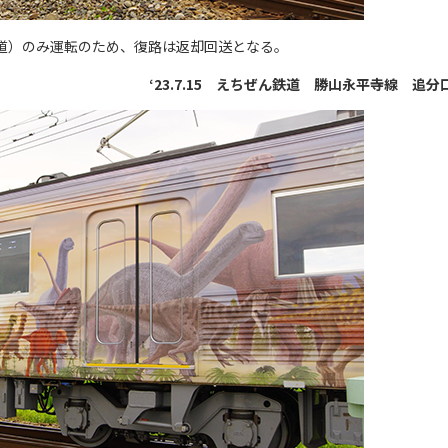
道）のみ運転のため、復路は返却回送となる。
‘23.7.15 えちぜん鉄道 勝山永平寺線 追分