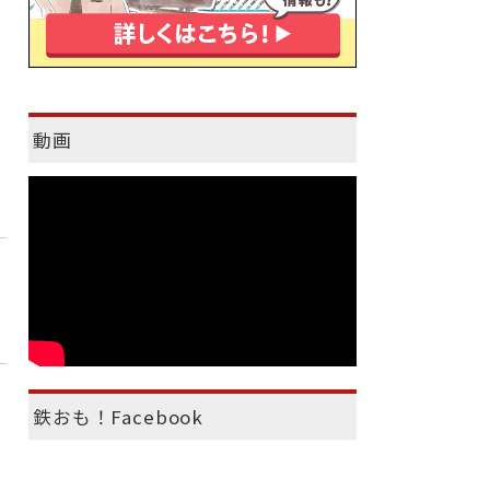
動画
鉄おも！Facebook