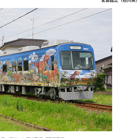
宮島昌之（石川県