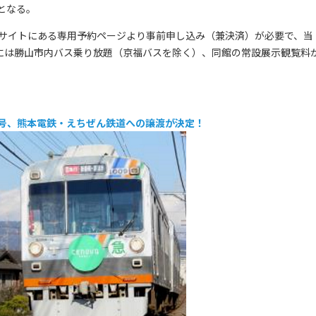
となる。
サイトにある専用予約ページより事前申し込み（兼決済）が必要で、当
金には勝山市内バス乗り放題（京福バスを除く）、同館の常設展示観覧料
010 号、熊本電鉄・えちぜん鉄道への譲渡が決定！