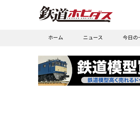
ホーム
ニュース
今日の