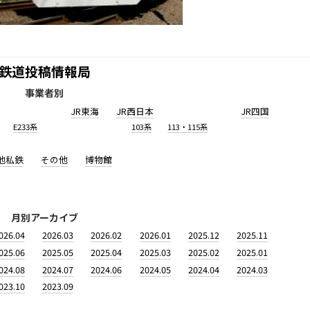
鉄道投稿情報局
事業者別
JR東海
JR西日本
JR四国
E233系
103系
113・115系
他私鉄
その他
博物館
月別アーカイブ
026.04
2026.03
2026.02
2026.01
2025.12
2025.11
025.06
2025.05
2025.04
2025.03
2025.02
2025.01
024.08
2024.07
2024.06
2024.05
2024.04
2024.03
023.10
2023.09