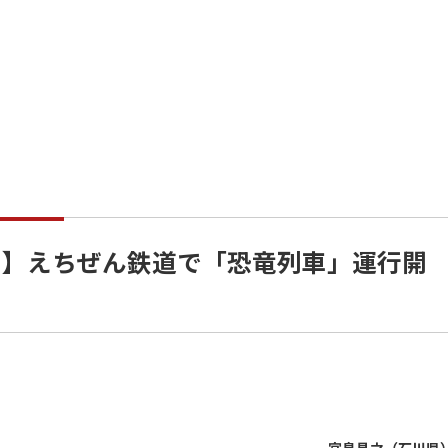
？】えちぜん鉄道で「恐竜列車」運行開