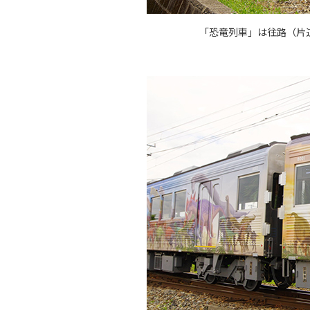
「恐竜列車」は往路（片