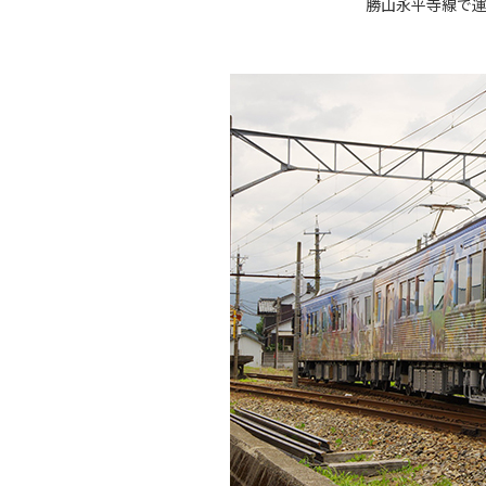
勝山永平寺線で