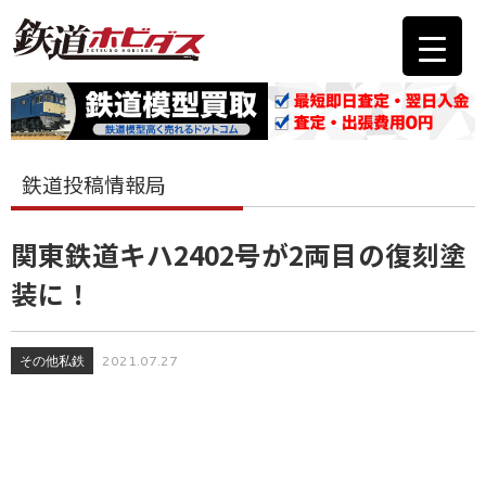
鉄道投稿情報局
関東鉄道キハ2402号が2両目の復刻塗
装に！
その他私鉄
2021.07.27