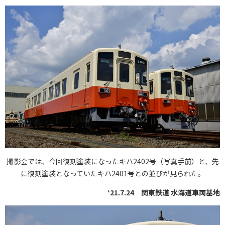
撮影会では、今回復刻塗装になったキハ2402号（写真手前）と、先
に復刻塗装となっていたキハ2401号との並びが見られた。
‘21.7.24 関東鉄道 水海道車両基地