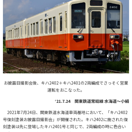
お披露目撮影会後、キハ2402＋キハ2401の2両編成でさっそく営業
運転をおこなった。
‘21.7.24 関東鉄道常総線 水海道～小絹
2021年7月24日、関東鉄道水海道車両基地において、「キハ2402
号復刻塗装お披露目撮影会」が開催された。キハ2402に施された復
刻塗装は先に登場したキハ2401号と同じで、2両編成の時に色合い