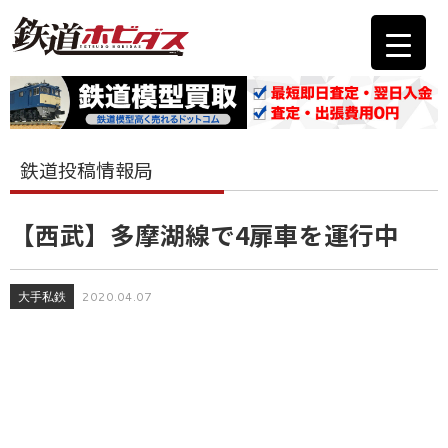
鉄道投稿情報局
【西武】多摩湖線で4扉車を運行中
大手私鉄
2020.04.07