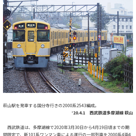
萩山駅を発車する国分寺行きの2000系2543編成。
‘20.4.1 西武鉄道多摩湖線 萩山
西武鉄道は、多摩湖線で2020年3月30日から4月19日頃までの期
間限定で、新101系ワンマン車による運行の一部列車を2000系4両4