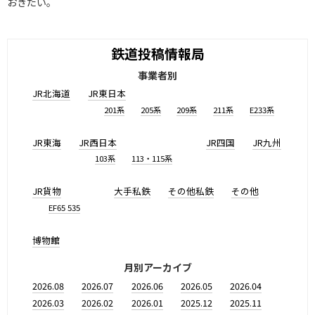
おきたい。
鉄道投稿情報局
事業者別
JR北海道
JR東日本
201系
205系
209系
211系
E233系
JR東海
JR西日本
JR四国
JR九州
103系
113・115系
JR貨物
大手私鉄
その他私鉄
その他
EF65 535
博物館
月別アーカイブ
2026.08
2026.07
2026.06
2026.05
2026.04
2026.03
2026.02
2026.01
2025.12
2025.11