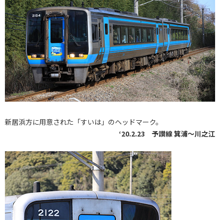
新居浜方に用意された「すいは」のヘッドマーク。
‘20.2.23 予讃線 箕浦〜川之江