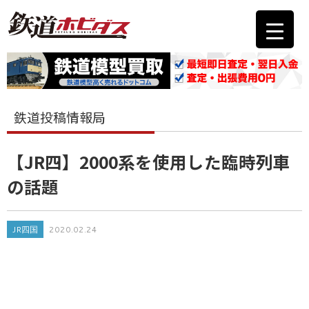
鉄道投稿情報局
【JR四】2000系を使用した臨時列車
の話題
JR四国
2020.02.24