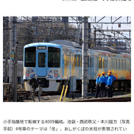
小手指基地で転線する4009編成。池袋・西武秩父・本川越方（写真
手前）4号車のテーマは「冬」、あしがくぼの氷柱が表現されてい