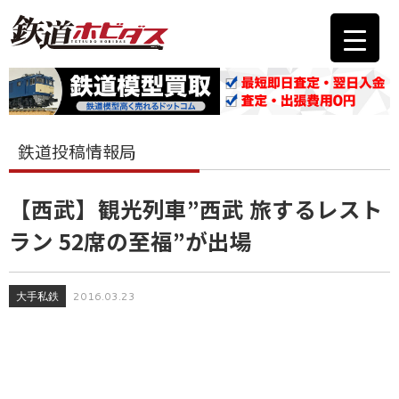
鉄道投稿情報局
【西武】観光列車”西武 旅するレスト
ラン 52席の至福”が出場
大手私鉄
2016.03.23