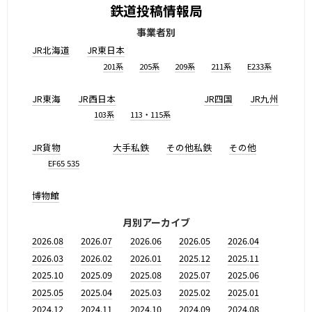
鉄道投稿情報局
事業者別
JR北海道
JR東日本
201系
205系
209系
211系
E233系
JR東海
JR西日本
JR四国
JR九州
103系
113・115系
JR貨物
大手私鉄
その他私鉄
その他
EF65 535
博物館
月別アーカイブ
2026.08
2026.07
2026.06
2026.05
2026.04
2026.03
2026.02
2026.01
2025.12
2025.11
2025.10
2025.09
2025.08
2025.07
2025.06
2025.05
2025.04
2025.03
2025.02
2025.01
2024.12
2024.11
2024.10
2024.09
2024.08