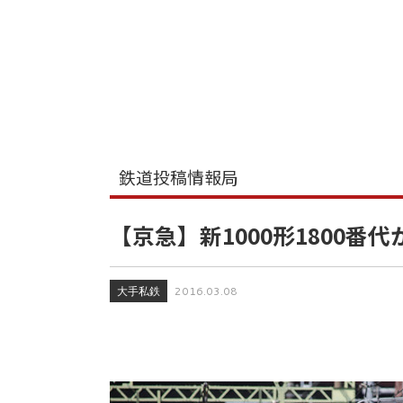
鉄道投稿情報局
【京急】新1000形1800番
大手私鉄
2016.03.08