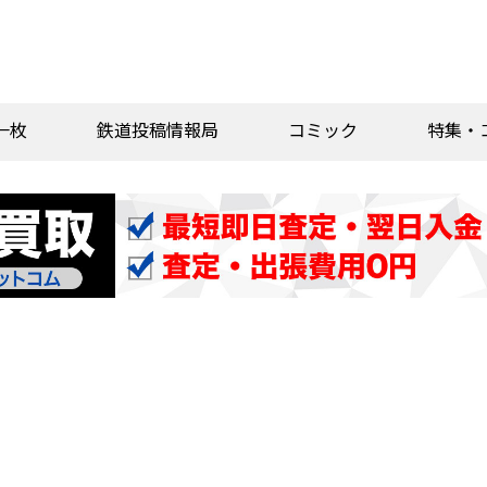
一枚
鉄道投稿情報局
コミック
特集・