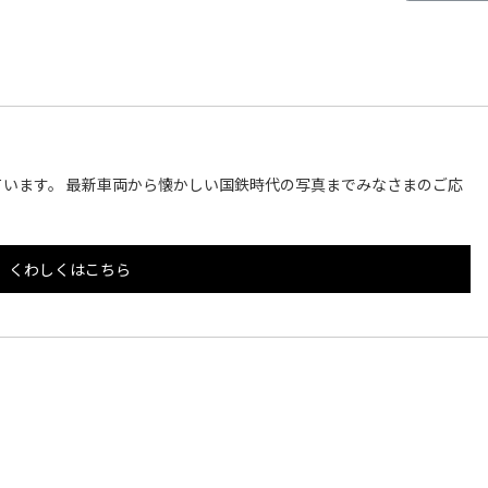
います。 最新車両から懐かしい国鉄時代の写真までみなさまのご応
くわしくはこちら