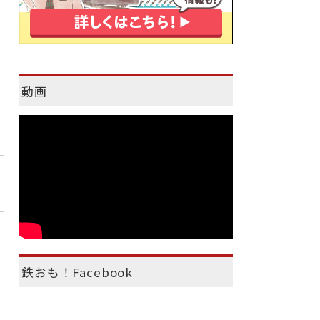
動画
鉄おも！Facebook
）