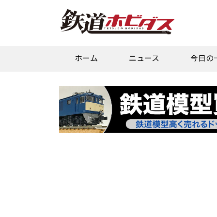
ホーム
ニュース
今日の