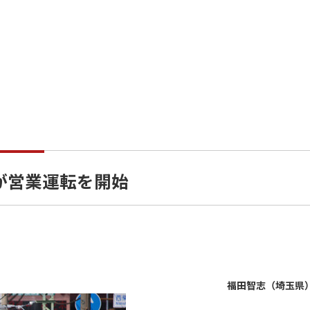
代が営業運転を開始
福田智志（埼玉県