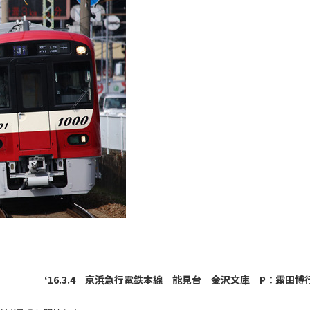
‘16.3.4 京浜急行電鉄本線 能見台―金沢文庫 P：霜田博