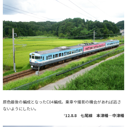
原色最後の編成となったC04編成。乗車や撮影の機会があれば逃さ
ないようにしたい。
‘12.8.8 七尾線 本津幡―中津幡