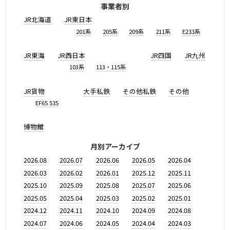
事業者別
JR北海道
JR東日本
201系
205系
209系
211系
E233系
JR東海
JR西日本
JR四国
JR九州
103系
113・115系
JR貨物
大手私鉄
その他私鉄
その他
EF65 535
博物館
月別アーカイブ
2026.08
2026.07
2026.06
2026.05
2026.04
2026.03
2026.02
2026.01
2025.12
2025.11
2025.10
2025.09
2025.08
2025.07
2025.06
2025.05
2025.04
2025.03
2025.02
2025.01
2024.12
2024.11
2024.10
2024.09
2024.08
2024.07
2024.06
2024.05
2024.04
2024.03