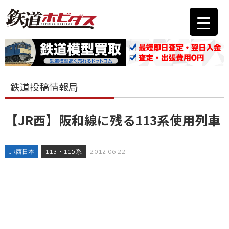
鉄道投稿情報局
【JR西】阪和線に残る113系使用列車
JR西日本
113・115系
2012.06.22