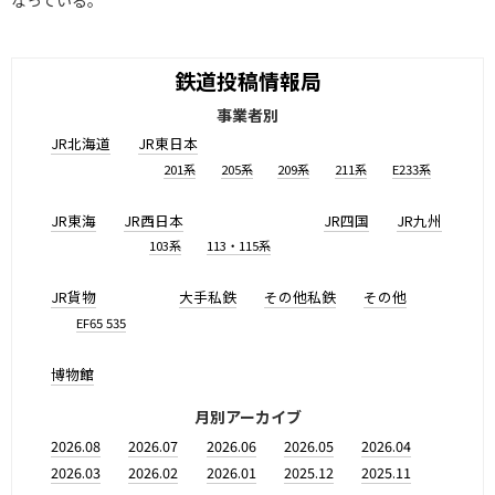
鉄道投稿情報局
事業者別
JR北海道
JR東日本
201系
205系
209系
211系
E233系
JR東海
JR西日本
JR四国
JR九州
103系
113・115系
JR貨物
大手私鉄
その他私鉄
その他
EF65 535
博物館
月別アーカイブ
2026.08
2026.07
2026.06
2026.05
2026.04
2026.03
2026.02
2026.01
2025.12
2025.11