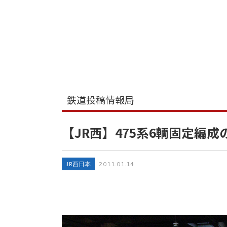
鉄道投稿情報局
【JR西】475系6輌固定編成
JR西日本
2011.01.14