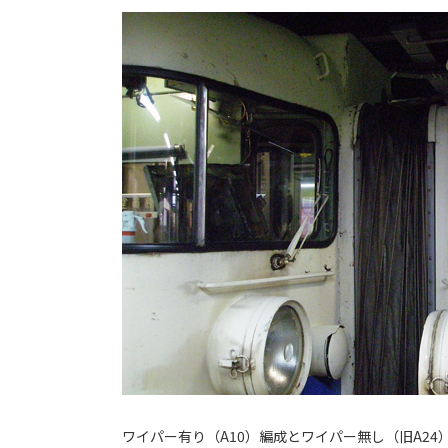
ワイパー有り（A10）編成とワイパー無し（旧A2