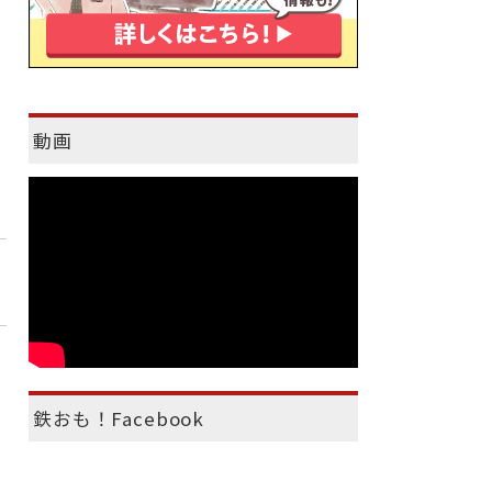
動画
鉄おも！Facebook
）