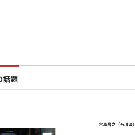
の話題
宮島昌之（石川県