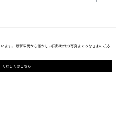
います。 最新車両から懐かしい国鉄時代の写真までみなさまのご応
くわしくはこちら