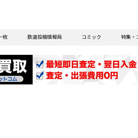
一枚
鉄道投稿情報局
コミック
特集・