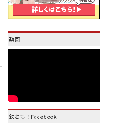
動画
鉄おも！Facebook
）