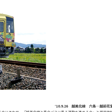
‘10.9.26 越美北線 六条―越前花