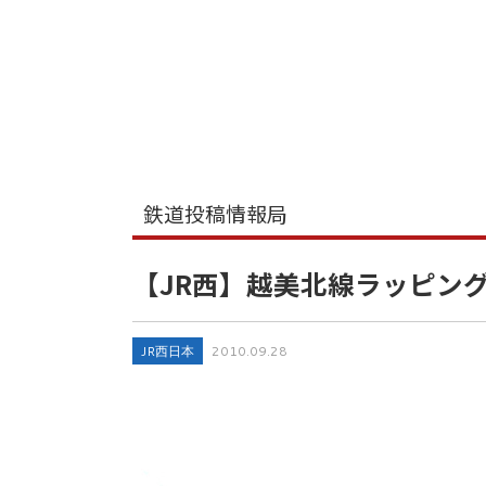
鉄道投稿情報局
【JR西】越美北線ラッピン
JR西日本
2010.09.28