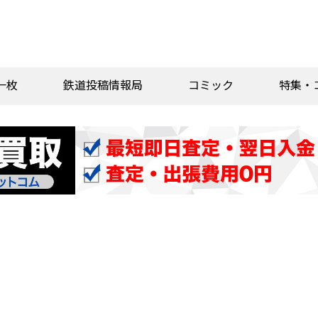
一枚
鉄道投稿情報局
コミック
特集・