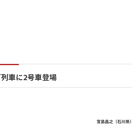
グ列車に2号車登場
宮島昌之（石川県