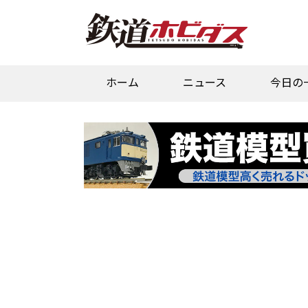
ホーム
ニュース
今日の