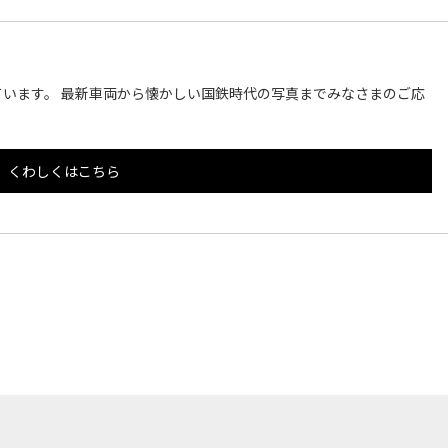
います。 最新車両から懐かしい国鉄時代の写真までみなさまのご応
くわしくはこちら
このページのトップへ