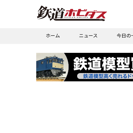
ホーム
ニュース
今日の