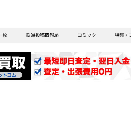
一枚
鉄道投稿情報局
コミック
特集・