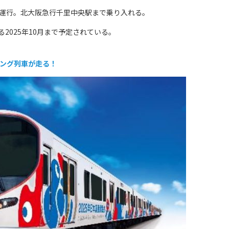
編成を運行。北大阪急行千里中央駅まで乗り入れる。
025年10月まで予定されている。
ピング列車が走る！