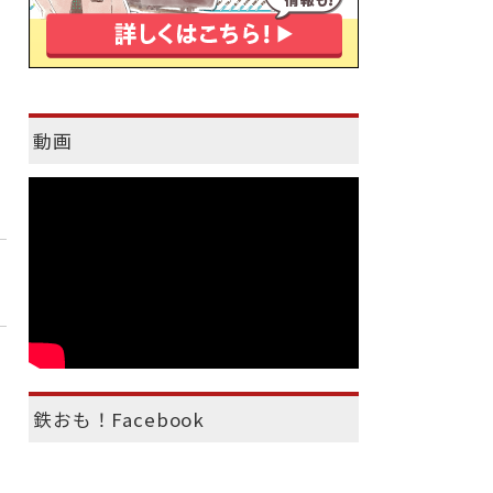
動画
鉄おも！Facebook
）