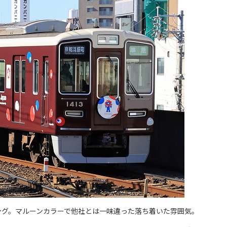
ング。マルーンカラーで他社とは一味違った落ち着いた雰囲気。