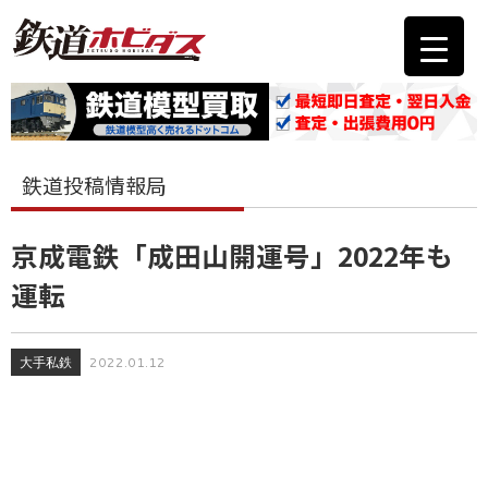
鉄道投稿情報局
京成電鉄「成田山開運号」2022年も
運転
大手私鉄
2022.01.12