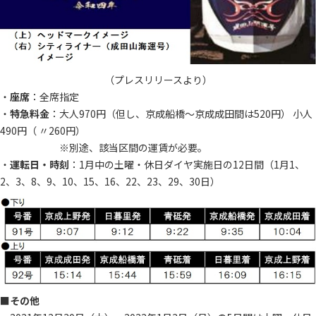
（プレスリリースより）
・
座席
：全席指定
・
特急料金
：大人970円（但し、京成船橋～京成成田間は520円） 小人
490円（ 〃260円）
※別途、該当区間の運賃が必要。
・
運転日・時刻
：1月中の土曜・休日ダイヤ実施日の12日間（1月1、
2、3、8、9、10、15、16、22、23、29、30日）
■
その他