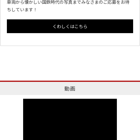
車両から懐かしい国鉄時代の写真までみなさまのご応募をお待
ちしています！
くわしくはこちら
動画