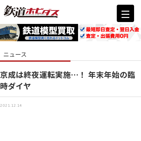
ニュース
京成は終夜運転実施…！ 年末年始の臨
時ダイヤ
2021.12.14