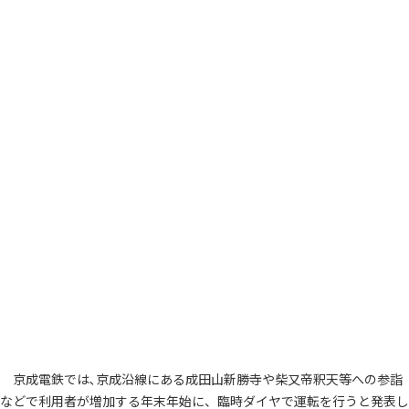
京成電鉄では､京成沿線にある成田山新勝寺や柴又帝釈天等への参詣
などで利用者が増加する年末年始に、臨時ダイヤで運転を行うと発表し