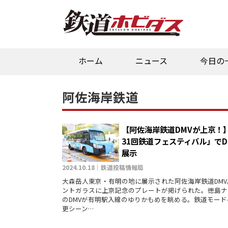
ホーム
ニュース
今日の
阿佐海岸鉄道
【阿佐海岸鉄道DMVが上京！
31回鉄道フェスティバル」でD
展示
2024.10.18｜鉄道投稿情報局
大森岳人東京・有明の地に展示された阿佐海岸鉄道DMV
ントガラスに上京記念のプレートが掲げられた。徳島ナ
のDMVが有明駅入線のゆりかもめを眺める。鉄道モード
更シーン…