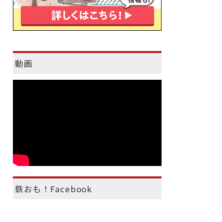
動画
鉄おも！Facebook