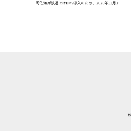
阿佐海岸鉄道ではDMV導入のため、2020年11月3…
鉄