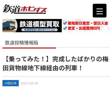
鉄道投稿情報局
【乗ってみた！】完成したばかりの梅
田貨物線地下線経由の列車！
JR西日本
2023.02.14