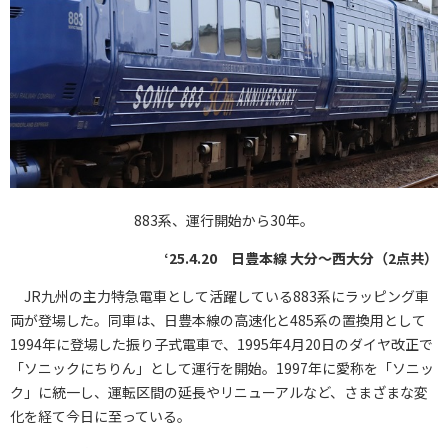
883系、運行開始から30年。
‘25.4.20 日豊本線 大分〜西大分（2点共）
JR九州の主力特急電車として活躍している883系にラッピング車
両が登場した。同車は、日豊本線の高速化と485系の置換用として
1994年に登場した振り子式電車で、1995年4月20日のダイヤ改正で
「ソニックにちりん」として運行を開始。1997年に愛称を「ソニッ
ク」に統一し、運転区間の延長やリニューアルなど、さまざまな変
化を経て今日に至っている。