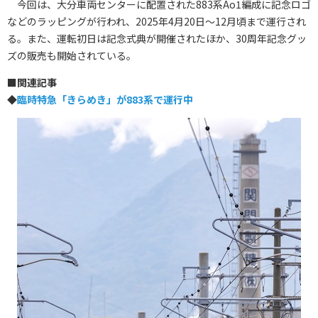
今回は、大分車両センターに配置された883系Ao1編成に記念ロゴ
などのラッピングが行われ、2025年4月20日～12月頃まで運行され
る。また、運転初日は記念式典が開催されたほか、30周年記念グッ
ズの販売も開始されている。
■
関連記事
◆
臨時特急「きらめき」が883系で運行中