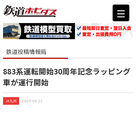
鉄道投稿情報局
883系運転開始30周年記念ラッピング
車が運行開始
JR九州
2025.04.22