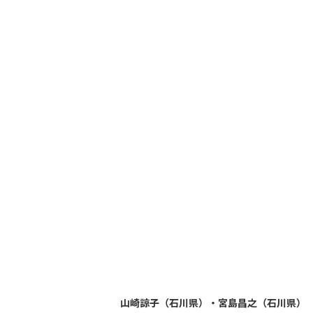
山崎諒子（石川県）・宮島昌之（石川県）