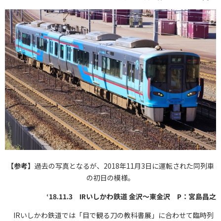
【参考】
過去の写真となるが、2018年11月3日に運転された同列車
の初日の模様。
‘18.11.3 IRいしかわ鉄道 金沢～東金沢 P：宮島昌之
IRいしかわ鉄道では「目で観る刀の教科書展」に合わせて臨時列