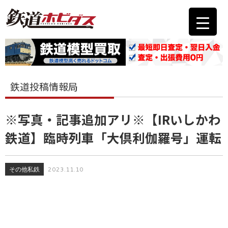
鉄道投稿情報局
※写真・記事追加アリ※【IRいしかわ
鉄道】臨時列車「大倶利伽羅号」運転
その他私鉄
2023.11.10