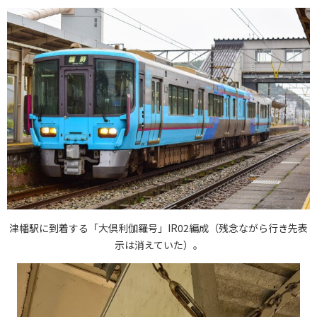
津幡駅に到着する「大倶利伽羅号」IR02編成（残念ながら行き先表
示は消えていた）。