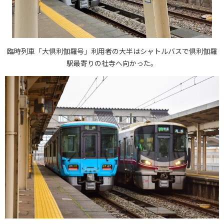
臨時列車「大倶利伽羅号」利用者の大半はシャトルバスで倶利伽羅
駅最寄りの社寺へ向かった。