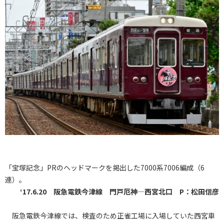
「宝塚記念」PRのヘッドマークを掲出した7000系7006編成（6
連）。
‘17.6.20 阪急電鉄今津線 門戸厄神―西宮北口 P：松田信彦
阪急電鉄今津線では、検査のため正雀工場に入場していた西宮車