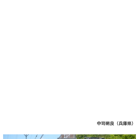
中司朔良（兵庫県）