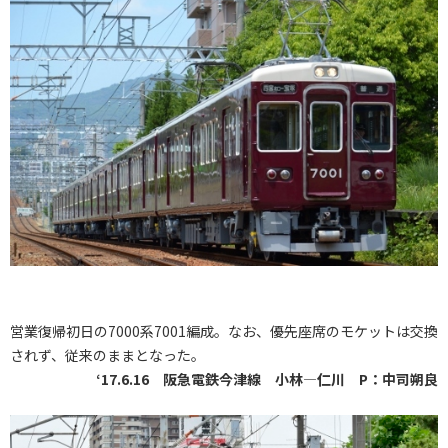
営業復帰初日の7000系7001編成。なお、優先座席のモケットは交換
されず、従来のままとなった。
‘17.6.16 阪急電鉄今津線 小林―仁川 P：中司朔良