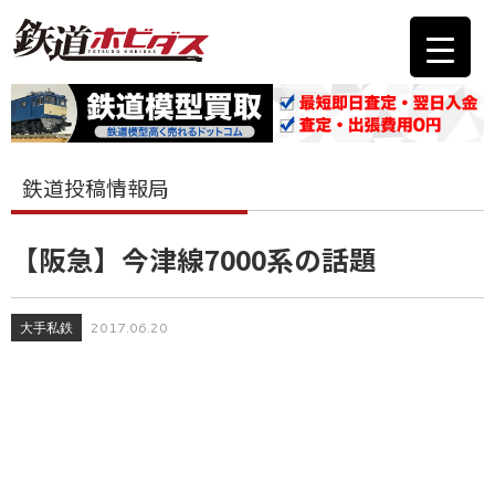
鉄道投稿情報局
【阪急】今津線7000系の話題
大手私鉄
2017.06.20