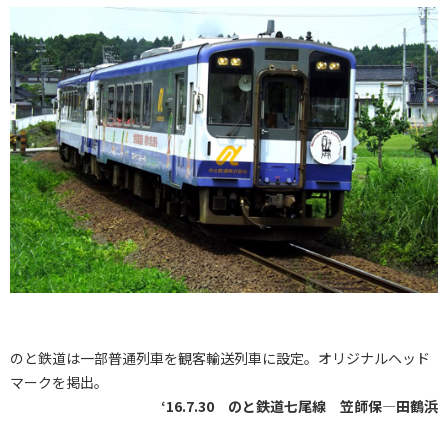
のと鉄道は一部普通列車を観客輸送列車に設定。オリジナルヘッド
マークを掲出。
‘16.7.30 のと鉄道七尾線 笠師保―田鶴浜