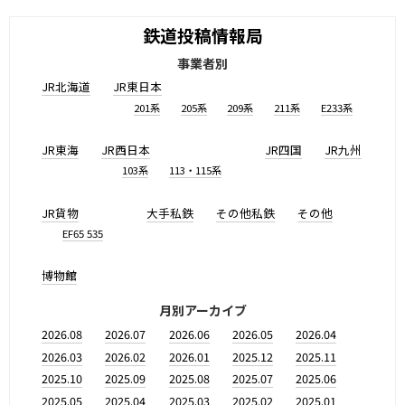
鉄道投稿情報局
事業者別
JR北海道
JR東日本
201系
205系
209系
211系
E233系
JR東海
JR西日本
JR四国
JR九州
103系
113・115系
JR貨物
大手私鉄
その他私鉄
その他
EF65 535
博物館
月別アーカイブ
2026.08
2026.07
2026.06
2026.05
2026.04
2026.03
2026.02
2026.01
2025.12
2025.11
2025.10
2025.09
2025.08
2025.07
2025.06
2025.05
2025.04
2025.03
2025.02
2025.01