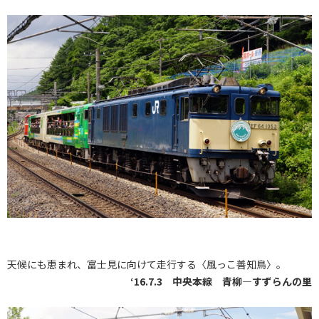
天候にも恵まれ、富士見に向けて走行する〈風っこ善知鳥〉。
‘16.7.3 中央本線 青柳―すずらんの里