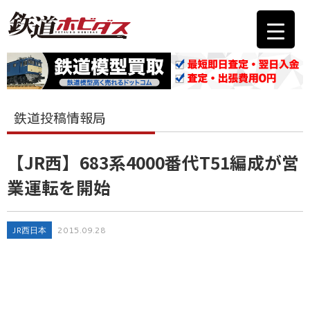
鉄道投稿情報局
【JR西】683系4000番代T51編成が営
業運転を開始
JR西日本
2015.09.28