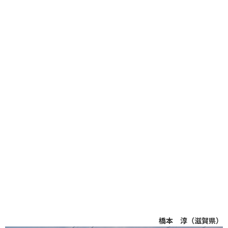
橋本 淳（滋賀県）