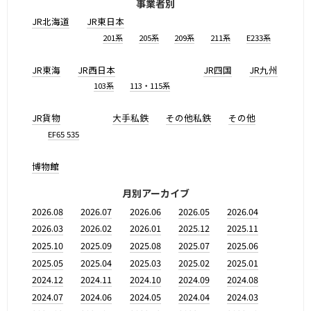
事業者別
JR北海道
JR東日本
201系
205系
209系
211系
E233系
JR東海
JR西日本
JR四国
JR九州
103系
113・115系
JR貨物
大手私鉄
その他私鉄
その他
EF65 535
博物館
月別アーカイブ
2026.08
2026.07
2026.06
2026.05
2026.04
2026.03
2026.02
2026.01
2025.12
2025.11
2025.10
2025.09
2025.08
2025.07
2025.06
2025.05
2025.04
2025.03
2025.02
2025.01
2024.12
2024.11
2024.10
2024.09
2024.08
2024.07
2024.06
2024.05
2024.04
2024.03