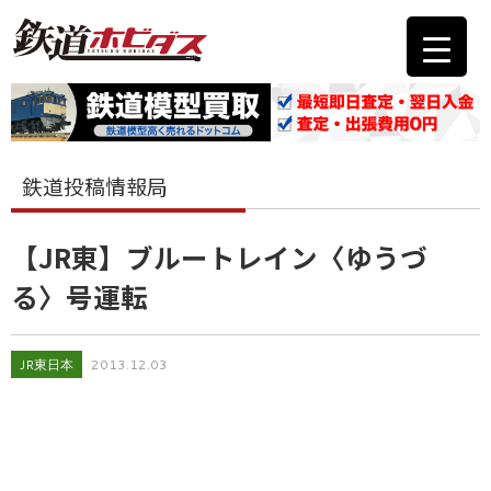
鉄道投稿情報局
【JR東】ブルートレイン〈ゆうづ
る〉号運転
JR東日本
2013.12.03