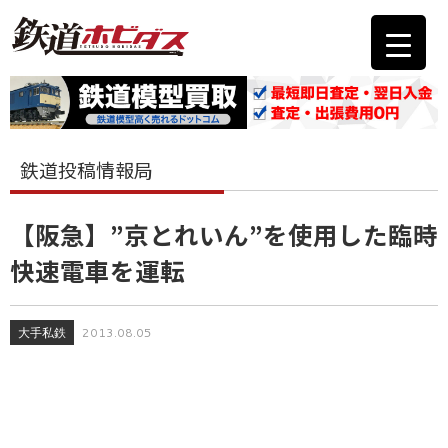
鉄道投稿情報局
【阪急】”京とれいん”を使用した臨時
快速電車を運転
大手私鉄
2013.08.05