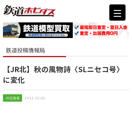
鉄道投稿情報局
【JR北】秋の風物詩〈SLニセコ号〉
に変化
JR北海道
2012.10.02