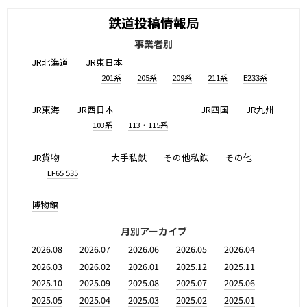
鉄道投稿情報局
事業者別
JR北海道
JR東日本
201系
205系
209系
211系
E233系
JR東海
JR西日本
JR四国
JR九州
103系
113・115系
JR貨物
大手私鉄
その他私鉄
その他
EF65 535
博物館
月別アーカイブ
2026.08
2026.07
2026.06
2026.05
2026.04
2026.03
2026.02
2026.01
2025.12
2025.11
2025.10
2025.09
2025.08
2025.07
2025.06
2025.05
2025.04
2025.03
2025.02
2025.01