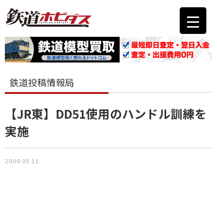
鉄道投稿情報局
【JR東】DD51使用のハンドル訓練を
実施
2009.05.11