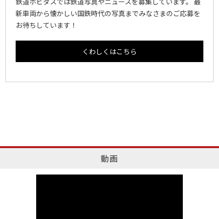
鉄道ホビダスでは鉄道写真やニュースを募集しています。 最
新車両から懐かしい国鉄時代の写真までみなさまのご応募を
お待ちしています！
くわしくはこちら
動画