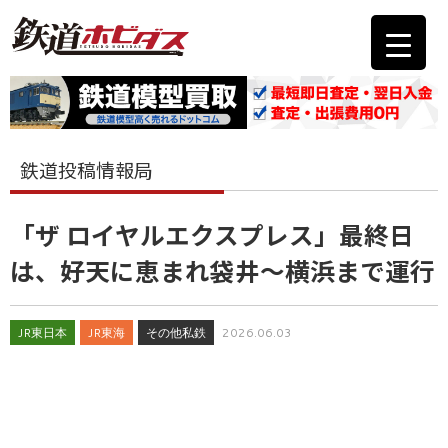
鉄道投稿情報局
「ザ ロイヤルエクスプレス」最終日
は、好天に恵まれ袋井～横浜まで運行
JR東日本
JR東海
その他私鉄
2026.06.03