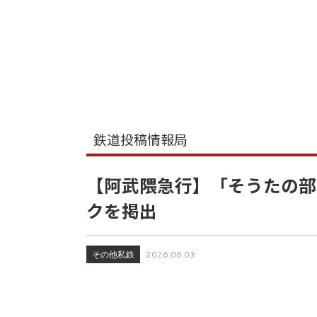
鉄道投稿情報局
【阿武隈急行】「そうたの部
クを掲出
その他私鉄
2026.06.03