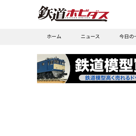
ホーム
ニュース
今日の