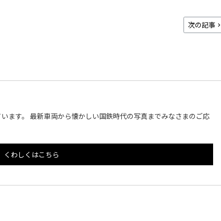
次の記事
います。 最新車両から懐かしい国鉄時代の写真までみなさまのご応
くわしくはこちら