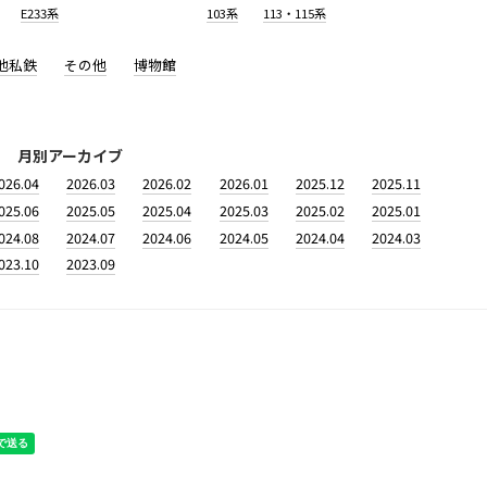
E233系
103系
113・115系
他私鉄
その他
博物館
月別アーカイブ
026.04
2026.03
2026.02
2026.01
2025.12
2025.11
025.06
2025.05
2025.04
2025.03
2025.02
2025.01
024.08
2024.07
2024.06
2024.05
2024.04
2024.03
023.10
2023.09