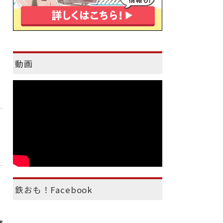
動画
ー
鉄おも！Facebook