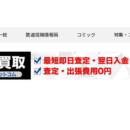
一枚
鉄道投稿情報局
コミック
特集・