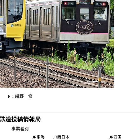
P：紺野 修
鉄道投稿情報局
事業者別
JR東海
JR西日本
JR四国