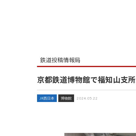
鉄道投稿情報局
京都鉄道博物館で福知山支所所
JR西日本
博物館
2024.05.22