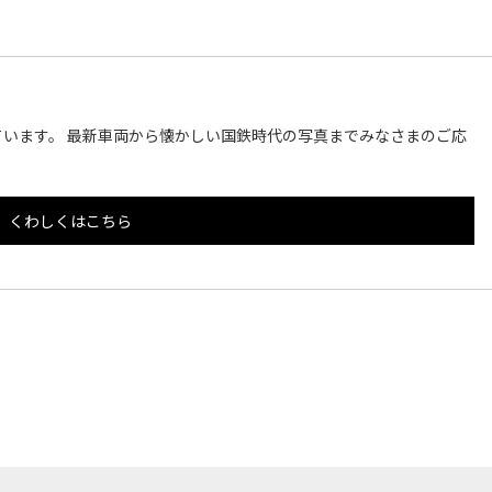
います。 最新車両から懐かしい国鉄時代の写真までみなさまのご応
くわしくはこちら