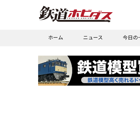
ホーム
ニュース
今日の