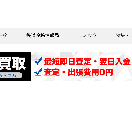
一枚
鉄道投稿情報局
コミック
特集・