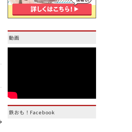
動画
鉄おも！Facebook
み