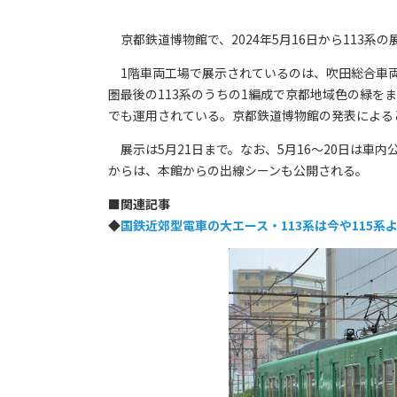
京都鉄道博物館で、2024年5月16日から113系
1階車両工場で展示されているのは、吹田総合車両所福
圏最後の113系のうちの1編成で京都地域色の緑を
でも運用されている。京都鉄道博物館の発表によると
展示は5月21日まで。なお、5月16～20日は車内
からは、本館からの出線シーンも公開される。
■
関連記事
◆
国鉄近郊型電車の大エース・113系は今や115