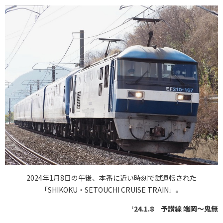
2024年1月8日の午後、本番に近い時刻で試運転された
「SHIKOKU・SETOUCHI CRUISE TRAIN」。
‘24.1.8 予讃線 端岡～鬼無