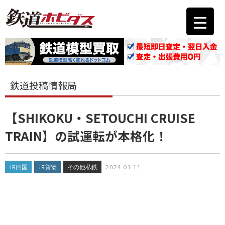
鉄道投稿情報局
【SHIKOKU・SETOUCHI CRUISE
TRAIN】の試運転が本格化！
JR四国
JR貨物
その他私鉄
2024.01.11