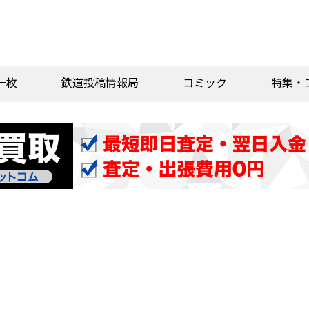
一枚
鉄道投稿情報局
コミック
特集・