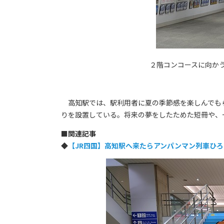
２階コンコースに向か
高知駅では、駅利用者に夏の季節感を楽しんでもら
りを設置している。将来の夢をしたためた短冊や、
■
関連記事
◆
【JR四国】高知駅へ来たらアンパンマン列車ひ