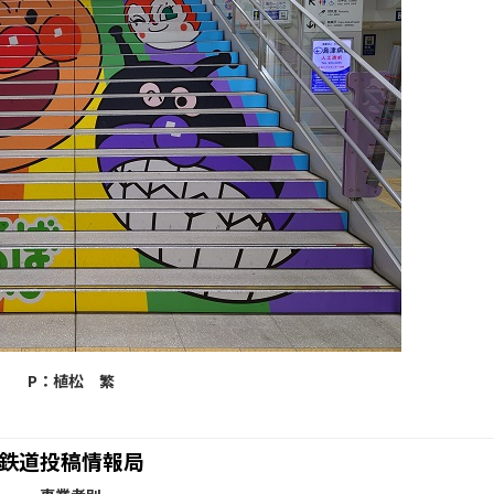
P：植松 繁
鉄道投稿情報局