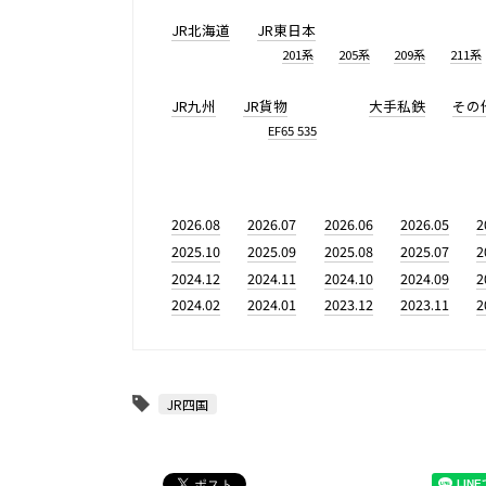
JR北海道
JR東日本
201系
205系
209系
211系
JR九州
JR貨物
大手私鉄
その
EF65 535
2026.08
2026.07
2026.06
2026.05
2
2025.10
2025.09
2025.08
2025.07
2
2024.12
2024.11
2024.10
2024.09
2
2024.02
2024.01
2023.12
2023.11
2
JR四国