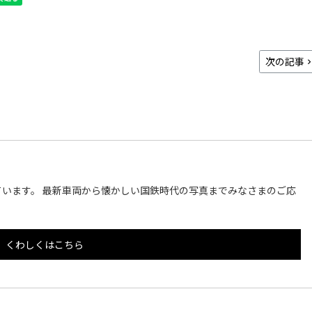
次の記事
います。 最新車両から懐かしい国鉄時代の写真までみなさまのご応
くわしくはこちら