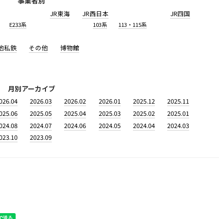
事業者別
JR東海
JR西日本
JR四国
E233系
103系
113・115系
他私鉄
その他
博物館
月別アーカイブ
026.04
2026.03
2026.02
2026.01
2025.12
2025.11
025.06
2025.05
2025.04
2025.03
2025.02
2025.01
024.08
2024.07
2024.06
2024.05
2024.04
2024.03
023.10
2023.09