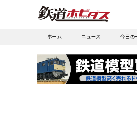
ホーム
ニュース
今日の