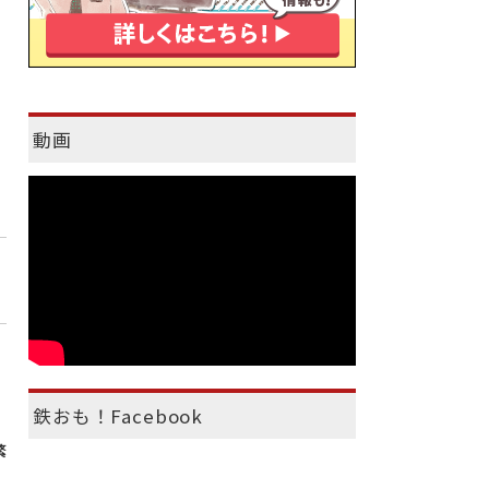
動画
鉄おも！Facebook
繁