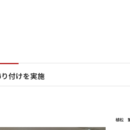
飾り付けを実施
植松 