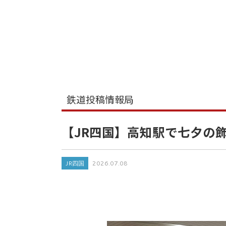
鉄道投稿情報局
【JR四国】高知駅で七夕の
JR四国
2026.07.08