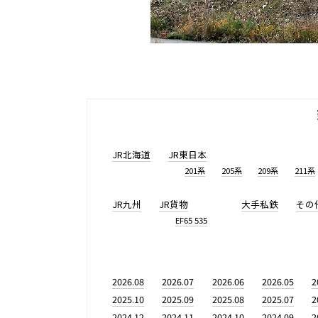
JR北海道
JR東日本
201系
205系
209系
211系
JR九州
JR貨物
大手私鉄
その
EF65 535
2026.08
2026.07
2026.06
2026.05
2
2025.10
2025.09
2025.08
2025.07
2
2024.12
2024.11
2024.10
2024.09
2