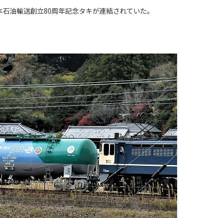
日本石油輸送創立80周年記念タキが連結されていた。