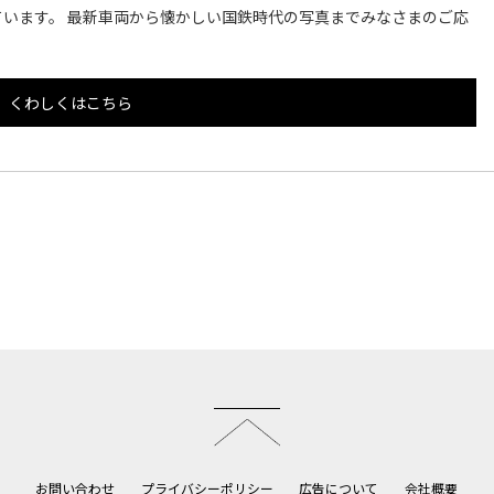
います。 最新車両から懐かしい国鉄時代の写真までみなさまのご応
くわしくはこちら
このページのトップへ
お問い合わせ
プライバシーポリシー
広告について
会社概要