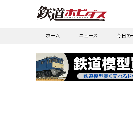
ホーム
ニュース
今日の