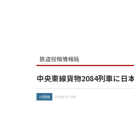
鉄道投稿情報局
中央東線貨物2084列車に日
JR貨物
2026.07.08