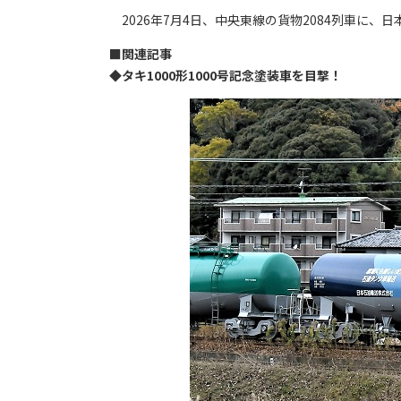
2026年7月4日、中央東線の貨物2084列車に、
■
関連記事
◆タキ1000形1000号記念塗装車を目撃！