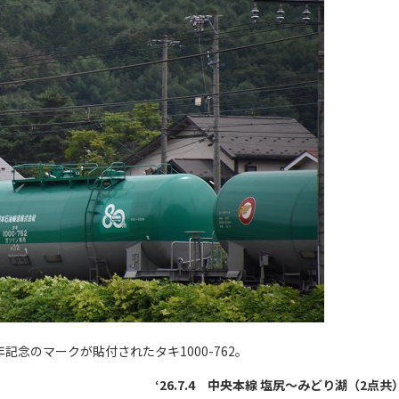
記念のマークが貼付されたタキ1000-762。
‘26.7.4 中央本線 塩尻～みどり湖（2点共