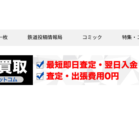
一枚
鉄道投稿情報局
コミック
特集・