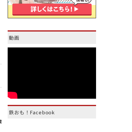
動画
鉄おも！Facebook
蔵