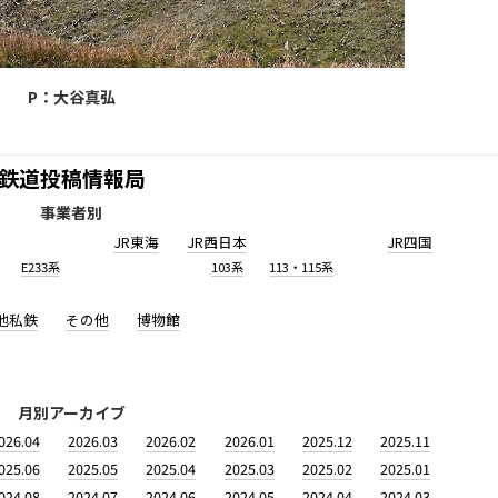
P：大谷真弘
鉄道投稿情報局
事業者別
JR東海
JR西日本
JR四国
E233系
103系
113・115系
他私鉄
その他
博物館
月別アーカイブ
026.04
2026.03
2026.02
2026.01
2025.12
2025.11
025.06
2025.05
2025.04
2025.03
2025.02
2025.01
024.08
2024.07
2024.06
2024.05
2024.04
2024.03