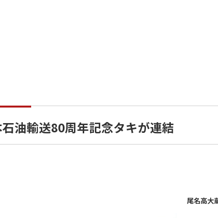
本石油輸送80周年記念タキが連結
尾名高大