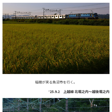
稲穂が実る魚沼市を行く。
‘25.9.2 上越線 北堀之内〜越後堀之内