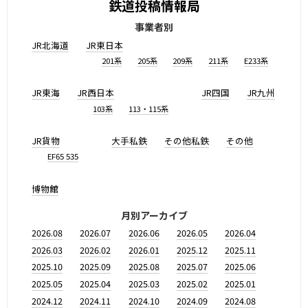
鉄道投稿情報局
事業者別
JR北海道
JR東日本
201系
205系
209系
211系
E233系
JR東海
JR西日本
JR四国
JR九州
103系
113・115系
JR貨物
大手私鉄
その他私鉄
その他
EF65 535
博物館
月別アーカイブ
2026.08
2026.07
2026.06
2026.05
2026.04
2026.03
2026.02
2026.01
2025.12
2025.11
2025.10
2025.09
2025.08
2025.07
2025.06
2025.05
2025.04
2025.03
2025.02
2025.01
2024.12
2024.11
2024.10
2024.09
2024.08