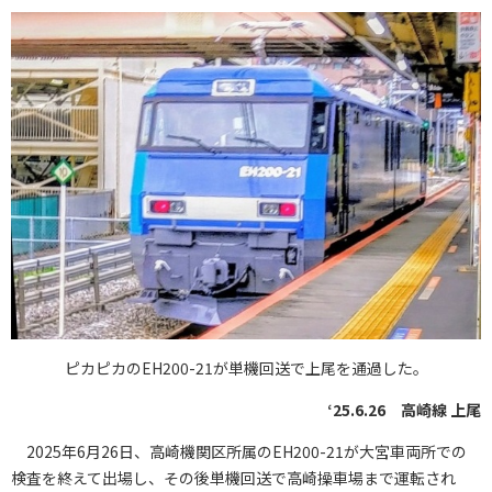
ピカピカのEH200-21が単機回送で上尾を通過した。
‘25.6.26 高崎線 上尾
2025年6月26日、高崎機関区所属のEH200-21が大宮車両所での
検査を終えて出場し、その後単機回送で高崎操車場まで運転され