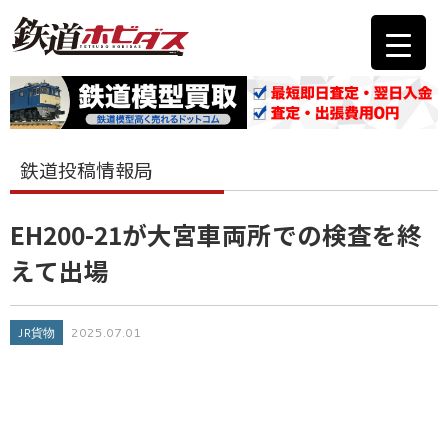
鉄道投稿情報局
EH200-21が大宮車両所での検査を終
えて出場
JR貨物
2025.07.01