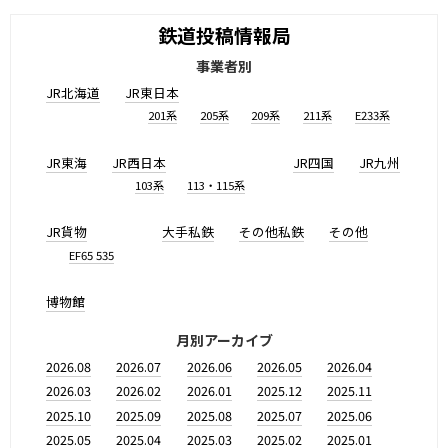
鉄道投稿情報局
事業者別
JR北海道
JR東日本
201系
205系
209系
211系
E233系
JR東海
JR西日本
JR四国
JR九州
103系
113・115系
JR貨物
大手私鉄
その他私鉄
その他
EF65 535
博物館
月別アーカイブ
2026.08
2026.07
2026.06
2026.05
2026.04
2026.03
2026.02
2026.01
2025.12
2025.11
2025.10
2025.09
2025.08
2025.07
2025.06
2025.05
2025.04
2025.03
2025.02
2025.01