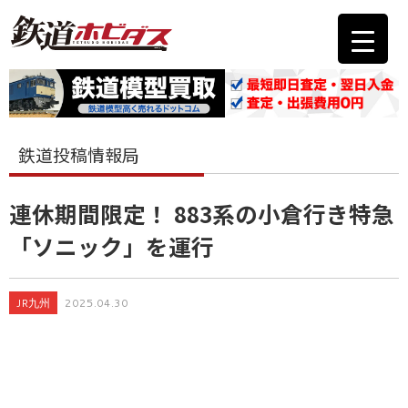
鉄道投稿情報局
連休期間限定！ 883系の小倉行き特急
「ソニック」を運行
JR九州
2025.04.30