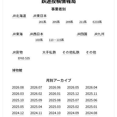
鉄道投稿情報局
事業者別
JR北海道
JR東日本
201系
205系
209系
211系
E233系
JR東海
JR西日本
JR四国
JR九州
103系
113・115系
JR貨物
大手私鉄
その他私鉄
その他
EF65 535
博物館
月別アーカイブ
2026.08
2026.07
2026.06
2026.05
2026.04
2026.03
2026.02
2026.01
2025.12
2025.11
2025.10
2025.09
2025.08
2025.07
2025.06
2025.05
2025.04
2025.03
2025.02
2025.01
2024.12
2024.11
2024.10
2024.09
2024.08