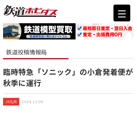
鉄道投稿情報局
臨時特急「ソニック」の小倉発着便が
秋季に運行
JR九州
2024.11.06