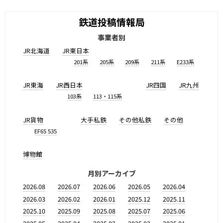
鉄道投稿情報局
事業者別
JR北海道
JR東日本
201系
205系
209系
211系
E233系
JR東海
JR西日本
JR四国
JR九州
103系
113・115系
JR貨物
大手私鉄
その他私鉄
その他
EF65 535
博物館
月別アーカイブ
2026.08
2026.07
2026.06
2026.05
2026.04
2026.03
2026.02
2026.01
2025.12
2025.11
2025.10
2025.09
2025.08
2025.07
2025.06