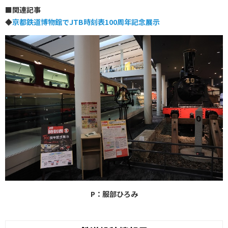
■
関連記事
◆
京都鉄道博物館でJTB時刻表100周年記念展示
P：服部ひろみ