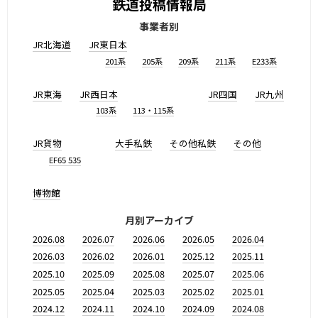
鉄道投稿情報局
事業者別
JR北海道
JR東日本
201系
205系
209系
211系
E233系
JR東海
JR西日本
JR四国
JR九州
103系
113・115系
JR貨物
大手私鉄
その他私鉄
その他
EF65 535
博物館
月別アーカイブ
2026.08
2026.07
2026.06
2026.05
2026.04
2026.03
2026.02
2026.01
2025.12
2025.11
2025.10
2025.09
2025.08
2025.07
2025.06
2025.05
2025.04
2025.03
2025.02
2025.01
2024.12
2024.11
2024.10
2024.09
2024.08