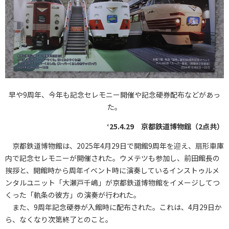
早や9周年、今年も記念セレモニー開催や記念硬券配布などがあっ
た。
‘25.4.29 京都鉄道博物館（2点共）
京都鉄道博物館は、2025年4月29日で開館9周年を迎え、扇形車庫
内で記念セレモニーが開催された。ウメテツも参加し、前田館長の
挨拶と、開館時から周年イベント時に演奏しているインストゥルメ
ンタルユニット「大瀬戸千嶋」が京都鉄道博物館をイメージしてつ
くった「軌条の彼方」の演奏が行われた。
また、9周年記念硬券が入館時に配布された。これは、4月29日か
ら、なくなり次第終了とのこと。