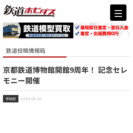
鉄道投稿情報局
京都鉄道博物館開館9周年！ 記念セレ
モニー開催
博物館
2025.04.30