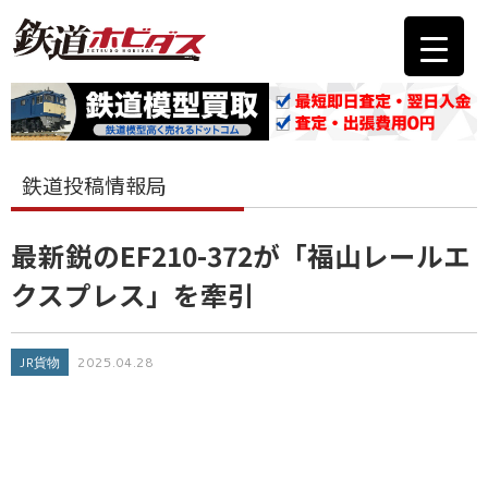
鉄道投稿情報局
最新鋭のEF210-372が「福山レールエ
クスプレス」を牽引
JR貨物
2025.04.28