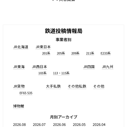
鉄道投稿情報局
事業者別
JR北海道
JR東日本
201系
205系
209系
211系
E233系
JR東海
JR西日本
JR四国
JR九州
103系
113・115系
JR貨物
大手私鉄
その他私鉄
その他
EF65 535
博物館
月別アーカイブ
2026.08
2026.07
2026.06
2026.05
2026.04