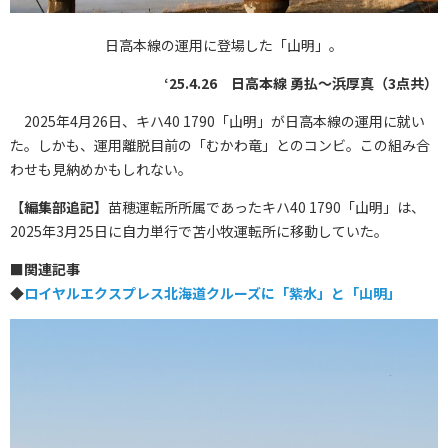
日高本線の運用に登場した「山明」。
‘25.4.26 日高本線 勇払〜浜厚真（3点共）
2025年4月26日、キハ40 1790「山明」が日高本線の運用に就い
た。しかも、運用離脱目前の「むかわ竜」とのコンビ。この組み合
わせも見納めかもしれない。
【
編集部追記
】苗穂運転所所属であったキハ40 1790「山明」は、
2025年3月25日に自力単行で苫小牧運転所に移動していた。
■
関連記事
◆
ロイヤルエクスプレス北海道クルーズに「紫水」と「山明」