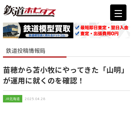
鉄道投稿情報局
苗穂から苫小牧にやってきた「山明」
が運用に就くのを確認！
JR北海道
2025.04.28