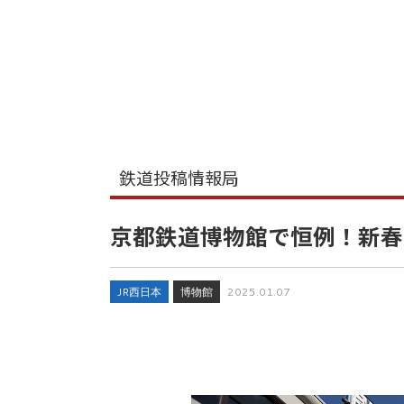
鉄道投稿情報局
京都鉄道博物館で恒例！新春
JR西日本
博物館
2025.01.07