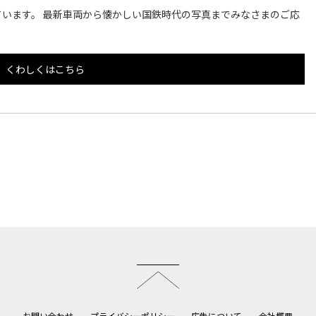
います。 最新車両から懐かしい国鉄時代の写真までみなさまのご応
くわしくはこちら
このページのトップへ
お問い合わせ
プライバシーポリシー
広告について
会社概要