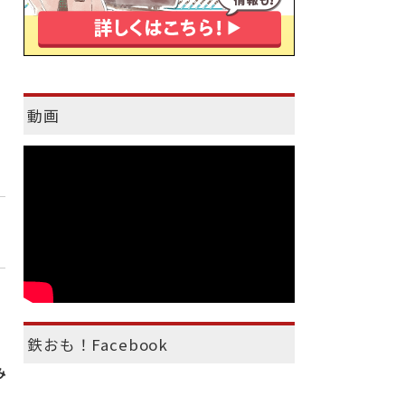
動画
鉄おも！Facebook
み