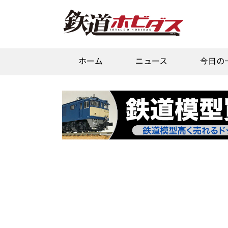
ホーム
ニュース
今日の