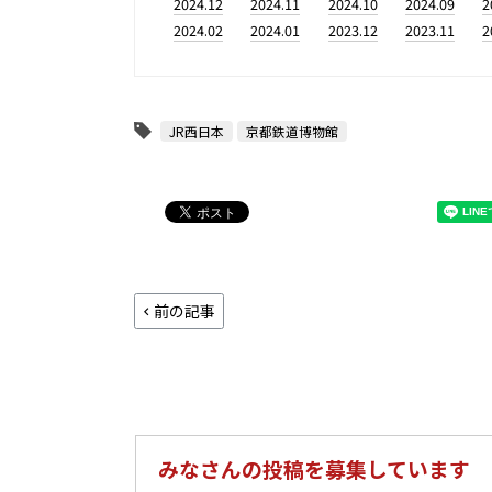
2024.12
2024.11
2024.10
2024.09
2
2024.02
2024.01
2023.12
2023.11
2
JR西日本
京都鉄道博物館
前の記事
みなさんの投稿を募集しています