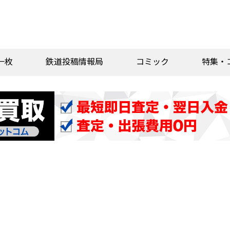
一枚
鉄道投稿情報局
コミック
特集・